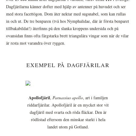
Dagfjärilarna känner dofter med hjälp av antenner på huvudet och ser
med stora facettögon. Dom äter nektar med sugsnabel, som kan rullas
in och ut. De tre benparen (två hos Nymphalidae, där är första benparet
tillbakabildat!) återfinns på den slanka kroppens undersida och på
ovansidan finns ofta färgstarka brett triangulära vingar som när de vilar
är resta mot varandra över ryggen.
EXEMPEL PÅ DAGFJÄRILAR
Apollofjäril
,
Parnassius apollo
, art i familjen
riddarfjärilar. Apollofjäril är en mycket stor vit
dagfjäril med svarta och röda fläckar. Den är
rödlistad eftersom den minskar starkt i hela
landet utom på Gotland.