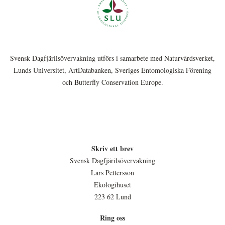
Svensk Dagfjärilsövervakning utförs i samarbete med Naturvårdsverket,
Lunds Universitet, ArtDatabanken, Sveriges Entomologiska Förening
och Butterfly Conservation Europe.
Skriv ett brev
Svensk Dagfjärilsövervakning
Lars Pettersson
Ekologihuset
223 62 Lund
Ring oss