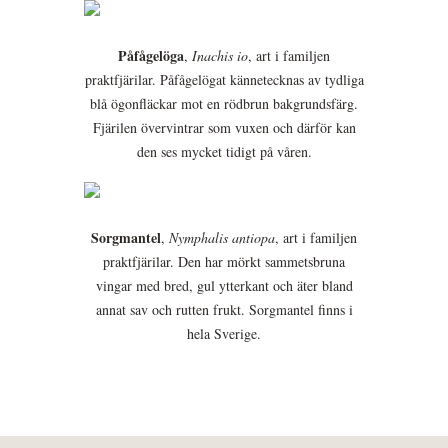
Påfågelöga
,
Inachis io
, art i familjen
praktfjärilar. Påfågelögat kännetecknas av tydliga
blå ögonfläckar mot en rödbrun bakgrundsfärg.
Fjärilen övervintrar som vuxen och därför kan
den ses mycket tidigt på våren.
Sorgmantel
,
Nymphalis antiopa
, art i familjen
praktfjärilar. Den har mörkt sammetsbruna
vingar med bred, gul ytterkant och äter bland
annat sav och rutten frukt. Sorgmantel finns i
hela Sverige.