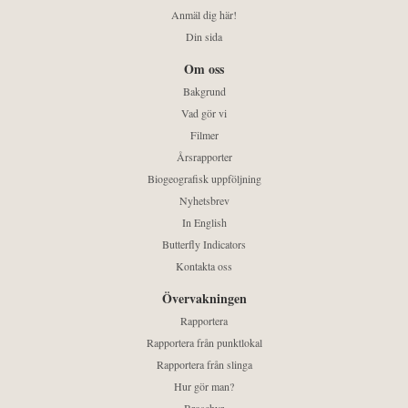
Anmäl dig här!
Din sida
Om oss
Bakgrund
Vad gör vi
Filmer
Årsrapporter
Biogeografisk uppföljning
Nyhetsbrev
In English
Butterfly Indicators
Kontakta oss
Övervakningen
Rapportera
Rapportera från punktlokal
Rapportera från slinga
Hur gör man?
Broschyr