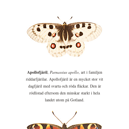
Apollofjäril
,
Parnassius apollo
, art i familjen
riddarfjärilar. Apollofjäril är en mycket stor vit
dagfjäril med svarta och röda fläckar. Den är
rödlistad eftersom den minskar starkt i hela
landet utom på Gotland.