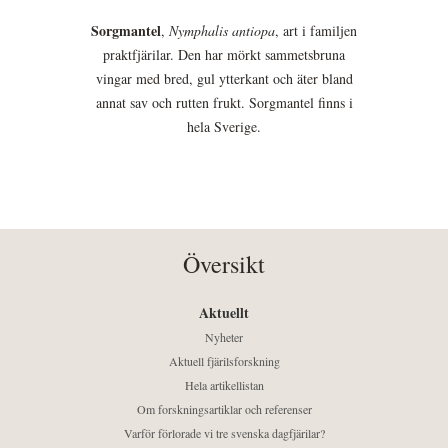
Sorgmantel
,
Nymphalis antiopa
, art i familjen
praktfjärilar. Den har mörkt sammetsbruna
vingar med bred, gul ytterkant och äter bland
annat sav och rutten frukt. Sorgmantel finns i
hela Sverige.
Översikt
Aktuellt
Nyheter
Aktuell fjärilsforskning
Hela artikellistan
Om forskningsartiklar och referenser
Varför förlorade vi tre svenska dagfjärilar?