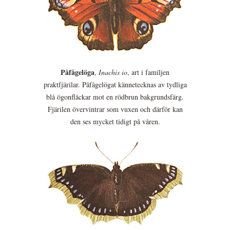
Påfågelöga
,
Inachis io
, art i familjen
praktfjärilar. Påfågelögat kännetecknas av tydliga
blå ögonfläckar mot en rödbrun bakgrundsfärg.
Fjärilen övervintrar som vuxen och därför kan
den ses mycket tidigt på våren.