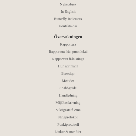
Nyhetsbrev
In English
Butterfly Indicators
Kontakta oss
Övervakningen
Rapportera
Rapportera från punktlokal
Rapportera från slinga
Hur gör man?
Broschyr
Metoder
Snabbguide
Handledning
Miljöbeskrivning
Viktigaste filerna
Slingprotokoll
Punktprotokoll
Länkar & mer filer