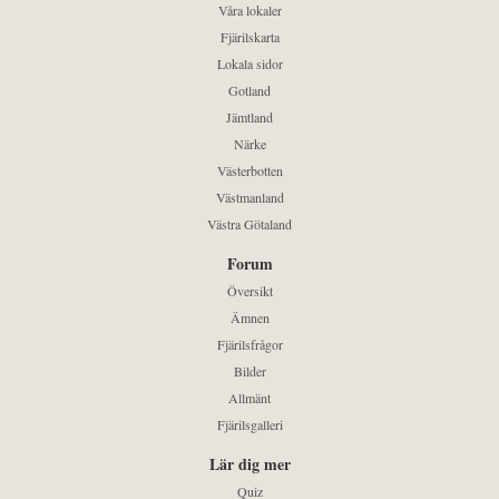
Våra lokaler
Fjärilskarta
Lokala sidor
Gotland
Jämtland
Närke
Västerbotten
Västmanland
Västra Götaland
Forum
Översikt
Ämnen
Fjärilsfrågor
Bilder
Allmänt
Fjärilsgalleri
Lär dig mer
Quiz