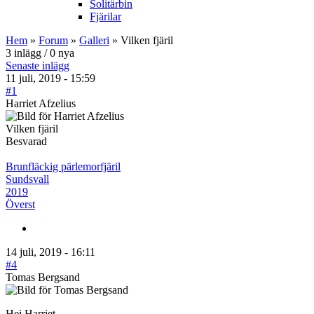
Solitärbin
Fjärilar
Hem
»
Forum
»
Galleri
» Vilken fjäril
3 inlägg / 0 nya
Senaste inlägg
11 juli, 2019 - 15:59
#1
Harriet Afzelius
Vilken fjäril
Besvarad
Brunfläckig pärlemorfjäril
Sundsvall
2019
Överst
14 juli, 2019 - 16:11
#4
Tomas Bergsand
Hej Harriet,