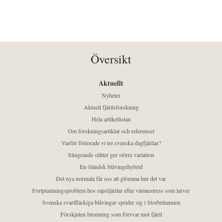
Översikt
Aktuellt
Nyheter
Aktuell fjärilsforskning
Hela artikellistan
Om forskningsartiklar och referenser
Varför förlorade vi tre svenska dagfjärilar?
Slingrande slåtter ger större variation
En öländsk blåvingehybrid
Det nya normala får oss att glömma hur det var
Fortplantningsproblem hos rapsfjärilar efter värmestress som larver
Svenska svartfläckiga blåvingar sprider sig i Storbritannien
Förskjuten blomning som försvar mot fjäril