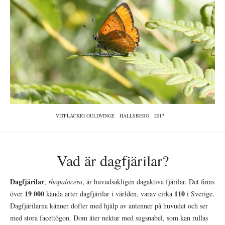
VITFLÄCKIG GULDVINGE
HALLSBERG
2017
Vad är dagfjärilar?
Dagfjärilar
,
rhopalocera
, är huvudsakligen dagaktiva fjärilar. Det finns
19 000
110
över
kända arter dagfjärilar i världen, varav cirka
i Sverige.
Dagfjärilarna känner dofter med hjälp av antenner på huvudet och ser
med stora facettögon. Dom äter nektar med sugsnabel, som kan rullas