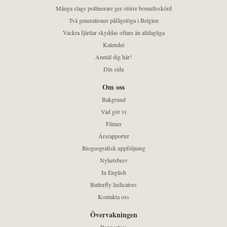
Många slags pollinerare ger större bomullsskörd
Två generationer påfågelöga i Belgien
Vackra fjärilar skyddas oftare än alldagliga
Kalender
Anmäl dig här!
Din sida
Om oss
Bakgrund
Vad gör vi
Filmer
Årsrapporter
Biogeografisk uppföljning
Nyhetsbrev
In English
Butterfly Indicators
Kontakta oss
Övervakningen