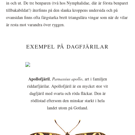
in och ut. De tre benparen (två hos Nymphalidae, där är första benparet
tillbakabildat!) återfinns på den slanka kroppens undersida och på
ovansidan finns ofta färgstarka brett triangulära vingar som när de vilar
är resta mot varandra över ryggen.
EXEMPEL PÅ DAGFJÄRILAR
Apollofjäril
,
Parnassius apollo
, art i familjen
riddarfjärilar. Apollofjäril är en mycket stor vit
dagfjäril med svarta och röda fläckar. Den är
rödlistad eftersom den minskar starkt i hela
landet utom på Gotland.