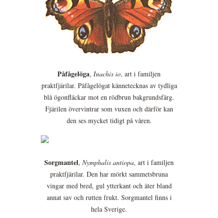
Påfågelöga
,
Inachis io
, art i familjen
praktfjärilar. Påfågelögat kännetecknas av tydliga
blå ögonfläckar mot en rödbrun bakgrundsfärg.
Fjärilen övervintrar som vuxen och därför kan
den ses mycket tidigt på våren.
Sorgmantel
,
Nymphalis antiopa
, art i familjen
praktfjärilar. Den har mörkt sammetsbruna
vingar med bred, gul ytterkant och äter bland
annat sav och rutten frukt. Sorgmantel finns i
hela Sverige.