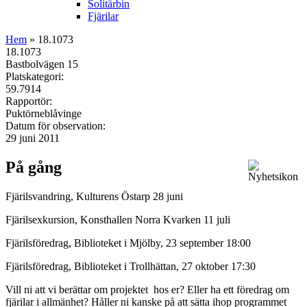
Solitärbin
Fjärilar
Hem
» 18.1073
18.1073
Bastbolvägen 15
Platskategori:
59.7914
Rapportör:
Puktörneblåvinge
Datum för observation:
29 juni 2011
På gång
Fjärilsvandring, Kulturens Östarp 28 juni
Fjärilsexkursion, Konsthallen Norra Kvarken 11 juli
Fjärilsföredrag, Biblioteket i Mjölby, 23 september 18:00
Fjärilsföredrag, Biblioteket i Trollhättan, 27 oktober 17:30
Vill ni att vi berättar om projektet hos er? Eller ha ett föredrag om
fjärilar i allmänhet? Håller ni kanske på att sätta ihop programmet