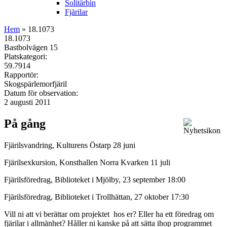
Solitärbin
Fjärilar
Hem
» 18.1073
18.1073
Bastbolvägen 15
Platskategori:
59.7914
Rapportör:
Skogspärlemorfjäril
Datum för observation:
2 augusti 2011
På gång
Fjärilsvandring, Kulturens Östarp 28 juni
Fjärilsexkursion, Konsthallen Norra Kvarken 11 juli
Fjärilsföredrag, Biblioteket i Mjölby, 23 september 18:00
Fjärilsföredrag, Biblioteket i Trollhättan, 27 oktober 17:30
Vill ni att vi berättar om projektet hos er? Eller ha ett föredrag om
fjärilar i allmänhet? Håller ni kanske på att sätta ihop programmet