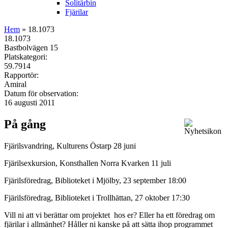
Solitärbin
Fjärilar
Hem
» 18.1073
18.1073
Bastbolvägen 15
Platskategori:
59.7914
Rapportör:
Amiral
Datum för observation:
16 augusti 2011
På gång
Fjärilsvandring, Kulturens Östarp 28 juni
Fjärilsexkursion, Konsthallen Norra Kvarken 11 juli
Fjärilsföredrag, Biblioteket i Mjölby, 23 september 18:00
Fjärilsföredrag, Biblioteket i Trollhättan, 27 oktober 17:30
Vill ni att vi berättar om projektet hos er? Eller ha ett föredrag om
fjärilar i allmänhet? Håller ni kanske på att sätta ihop programmet