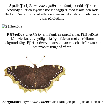
Apollofjäril
,
Parnassius apollo
, art i familjen riddarfjärilar.
Apollofjäril är en mycket stor vit dagfjäril med svarta och röda
fläckar. Den är rödlistad eftersom den minskar starkt i hela landet
utom på Gotland.
Påfågelöga
,
Inachis io
, art i familjen praktfjärilar. Påfågelögat
kännetecknas av tydliga blå ögonfläckar mot en rödbrun
bakgrundsfärg. Fjärilen övervintrar som vuxen och därför kan den
ses mycket tidigt på våren.
Sorgmantel
,
Nymphalis antiopa
, art i familjen praktfjärilar. Den har