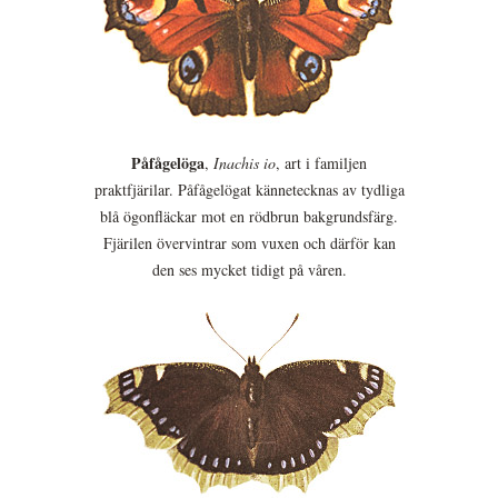
Påfågelöga
,
Inachis io
, art i familjen
praktfjärilar. Påfågelögat kännetecknas av tydliga
blå ögonfläckar mot en rödbrun bakgrundsfärg.
Fjärilen övervintrar som vuxen och därför kan
den ses mycket tidigt på våren.