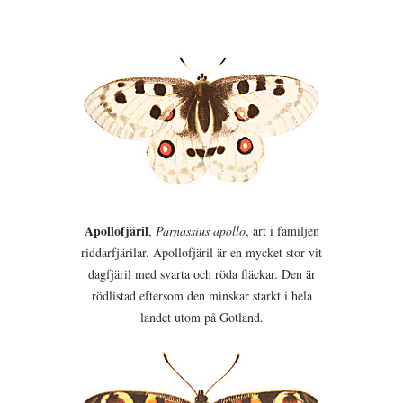
Apollofjäril
,
Parnassius apollo
, art i familjen
riddarfjärilar. Apollofjäril är en mycket stor vit
dagfjäril med svarta och röda fläckar. Den är
rödlistad eftersom den minskar starkt i hela
landet utom på Gotland.