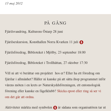
13 maj 2012
PÅ GÅNG
Fjärilsvandring, Kulturens Östarp 28 juni
Fjärilsexkursion, Konsthallen Norra Kvarken 11 juli
Fjärilsföredrag, Biblioteket i Mjölby, 23 september 18:00
Fjärilsföredrag, Biblioteket i Trollhättan, 27 oktober 17:30
Vill ni att vi berättar om projektet hos er? Eller ha ett föredrag om
fjärilar i allmänhet? Håller ni kanske på att sätta ihop programmet inför
vårens möten i en krets av Naturskyddsföreningen, ett entomologisk
förening eller kanske en fågelklubb?
Skicka epost eller ring så ser vi
om det går att ordna.
Aktiviteter märkta med symbolen
är sådana som organisatören tar ut