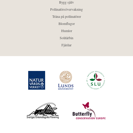
Bygg själv
Pollinatörsövervakning
Träna på pollinatörer
Blomflugor
Humlor
Solitärbin
Fjärilar