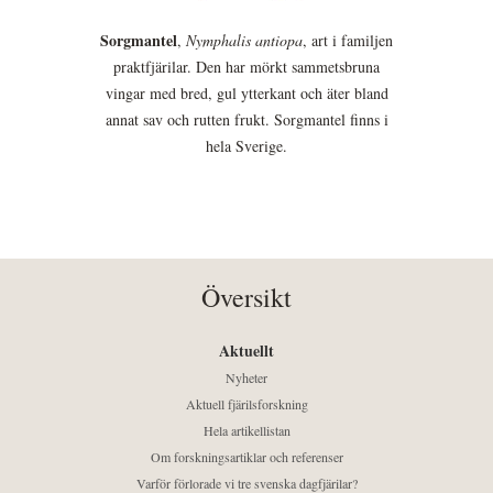
Sorgmantel
,
Nymphalis antiopa
, art i familjen
praktfjärilar. Den har mörkt sammetsbruna
vingar med bred, gul ytterkant och äter bland
annat sav och rutten frukt. Sorgmantel finns i
hela Sverige.
Översikt
Aktuellt
Nyheter
Aktuell fjärilsforskning
Hela artikellistan
Om forskningsartiklar och referenser
Varför förlorade vi tre svenska dagfjärilar?