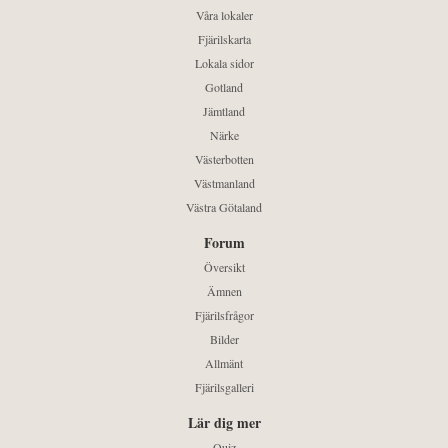
Våra lokaler
Fjärilskarta
Lokala sidor
Gotland
Jämtland
Närke
Västerbotten
Västmanland
Västra Götaland
Forum
Översikt
Ämnen
Fjärilsfrågor
Bilder
Allmänt
Fjärilsgalleri
Lär dig mer
Quiz