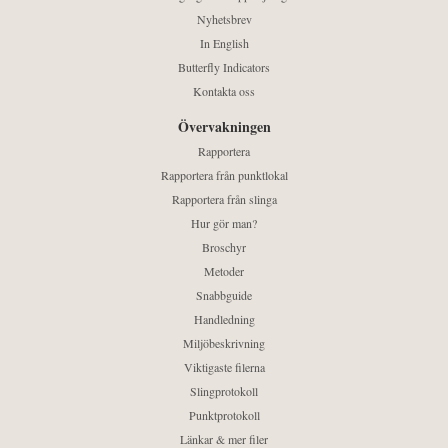
Nyhetsbrev
In English
Butterfly Indicators
Kontakta oss
Övervakningen
Rapportera
Rapportera från punktlokal
Rapportera från slinga
Hur gör man?
Broschyr
Metoder
Snabbguide
Handledning
Miljöbeskrivning
Viktigaste filerna
Slingprotokoll
Punktprotokoll
Länkar & mer filer