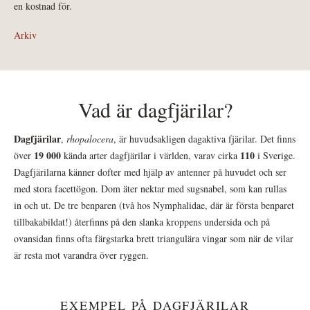
en kostnad för.
Arkiv
Vad är dagfjärilar?
Dagfjärilar
,
rhopalocera
, är huvudsakligen dagaktiva fjärilar. Det finns
19 000
110
över
kända arter dagfjärilar i världen, varav cirka
i Sverige.
Dagfjärilarna känner dofter med hjälp av antenner på huvudet och ser
med stora facettögon. Dom äter nektar med sugsnabel, som kan rullas
in och ut. De tre benparen (två hos Nymphalidae, där är första benparet
tillbakabildat!) återfinns på den slanka kroppens undersida och på
ovansidan finns ofta färgstarka brett triangulära vingar som när de vilar
är resta mot varandra över ryggen.
EXEMPEL PÅ DAGFJÄRILAR