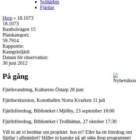
Solitärbin
Fjärilar
Hem
» 18.1073
18.1073
Bastbolvägen 15
Platskategori:
59.7914
Rapportör:
Kamgräsfjäril
Datum för observation:
30 juni 2012
På gång
Fjärilsvandring, Kulturens Östarp 28 juni
Fjärilsexkursion, Konsthallen Norra Kvarken 11 juli
Fjärilsföredrag, Biblioteket i Mjölby, 23 september 18:00
Fjärilsföredrag, Biblioteket i Trollhättan, 27 oktober 17:30
Vill ni att vi berättar om projektet hos er? Eller ha ett föredrag om
fjärilar i allmänhet? Håller ni kanske på att sätta ihop programmet