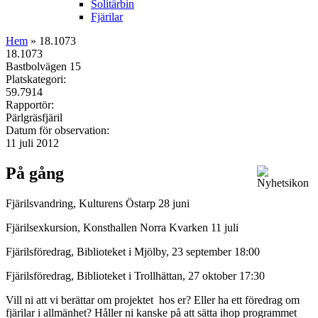
Solitärbin
Fjärilar
Hem
» 18.1073
18.1073
Bastbolvägen 15
Platskategori:
59.7914
Rapportör:
Pärlgräsfjäril
Datum för observation:
11 juli 2012
På gång
Fjärilsvandring, Kulturens Östarp 28 juni
Fjärilsexkursion, Konsthallen Norra Kvarken 11 juli
Fjärilsföredrag, Biblioteket i Mjölby, 23 september 18:00
Fjärilsföredrag, Biblioteket i Trollhättan, 27 oktober 17:30
Vill ni att vi berättar om projektet hos er? Eller ha ett föredrag om
fjärilar i allmänhet? Håller ni kanske på att sätta ihop programmet