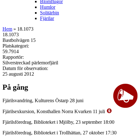
Blomflugor
Humlor
Solitärbin
Fjärilar
Hem
» 18.1073
18.1073
Bastbolvägen 15
Platskategori:
59.7914
Rapportör:
Silverstreckad pärlemorfjäril
Datum för observation:
25 augusti 2012
På gång
Fjärilsvandring, Kulturens Östarp 28 juni
Fjärilsexkursion, Konsthallen Norra Kvarken 11 juli
Fjärilsföredrag, Biblioteket i Mjölby, 23 september 18:00
Fjärilsföredrag, Biblioteket i Trollhättan, 27 oktober 17:30