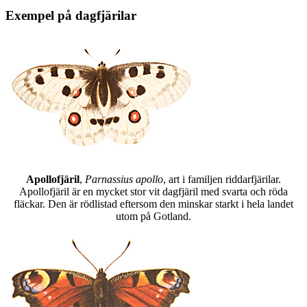
Exempel på dagfjärilar
Apollofjäril
,
Parnassius apollo
, art i familjen riddarfjärilar.
Apollofjäril är en mycket stor vit dagfjäril med svarta och röda
fläckar. Den är rödlistad eftersom den minskar starkt i hela landet
utom på Gotland.