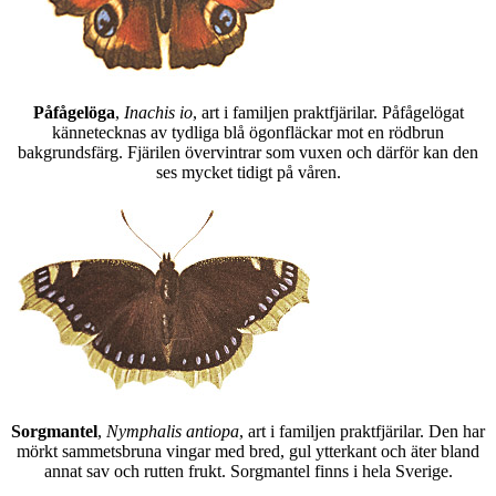
Påfågelöga
,
Inachis io
, art i familjen praktfjärilar. Påfågelögat
kännetecknas av tydliga blå ögonfläckar mot en rödbrun
bakgrundsfärg. Fjärilen övervintrar som vuxen och därför kan den
ses mycket tidigt på våren.
Sorgmantel
,
Nymphalis antiopa
, art i familjen praktfjärilar. Den har
mörkt sammetsbruna vingar med bred, gul ytterkant och äter bland
annat sav och rutten frukt. Sorgmantel finns i hela Sverige.