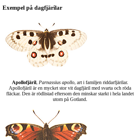
Exempel på dagfjärilar
Apollofjäril
,
Parnassius apollo
, art i familjen riddarfjärilar.
Apollofjäril är en mycket stor vit dagfjäril med svarta och röda
fläckar. Den är rödlistad eftersom den minskar starkt i hela landet
utom på Gotland.