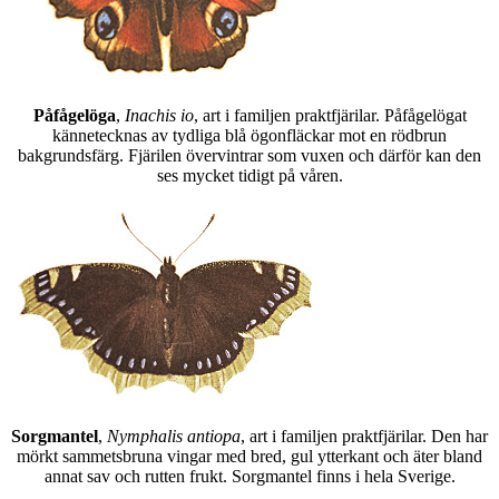
Påfågelöga
,
Inachis io
, art i familjen praktfjärilar. Påfågelögat
kännetecknas av tydliga blå ögonfläckar mot en rödbrun
bakgrundsfärg. Fjärilen övervintrar som vuxen och därför kan den
ses mycket tidigt på våren.
Sorgmantel
,
Nymphalis antiopa
, art i familjen praktfjärilar. Den har
mörkt sammetsbruna vingar med bred, gul ytterkant och äter bland
annat sav och rutten frukt. Sorgmantel finns i hela Sverige.