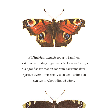
Påfågelöga
,
Inachis io
, art i familjen
praktfjärilar. Påfågelögat kännetecknas av tydliga
blå ögonfläckar mot en rödbrun bakgrundsfärg.
Fjärilen övervintrar som vuxen och därför kan
den ses mycket tidigt på våren.