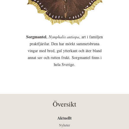
Sorgmantel
,
Nymphalis antiopa
, art i familjen
praktfjärilar. Den har mörkt sammetsbruna
vingar med bred, gul ytterkant och äter bland
annat sav och rutten frukt. Sorgmantel finns i
hela Sverige.
Översikt
Aktuellt
Nyheter