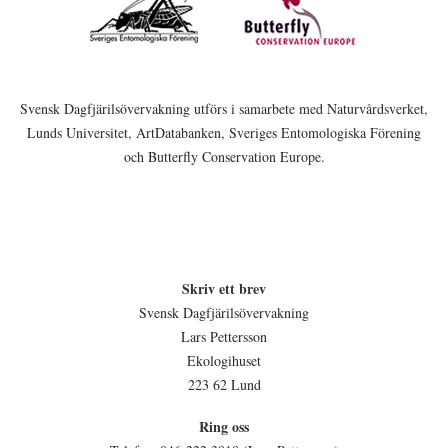
Svensk Dagfjärilsövervakning utförs i samarbete med Naturvårdsverket,
Lunds Universitet, ArtDatabanken, Sveriges Entomologiska Förening
och Butterfly Conservation Europe.
Skriv ett brev
Svensk Dagfjärilsövervakning
Lars Pettersson
Ekologihuset
223 62 Lund
Ring oss