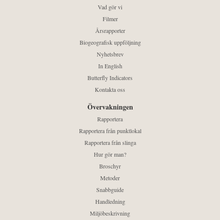
Vad gör vi
Filmer
Årsrapporter
Biogeografisk uppföljning
Nyhetsbrev
In English
Butterfly Indicators
Kontakta oss
Övervakningen
Rapportera
Rapportera från punktlokal
Rapportera från slinga
Hur gör man?
Broschyr
Metoder
Snabbguide
Handledning
Miljöbeskrivning