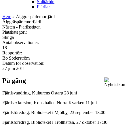
Solitärbin
Fjärilar
Hem
» Älggräspärlemorfjäril
Älggräspärlemorfjäril
Nåsten - Fjärilsstigen
Platskategori:
Slinga
Antal observationer:
18
Rapportör:
Bo Söderström
Datum för observation:
27 juni 2011
På gång
Fjärilsvandring, Kulturens Östarp 28 juni
Fjärilsexkursion, Konsthallen Norra Kvarken 11 juli
Fjärilsföredrag, Biblioteket i Mjölby, 23 september 18:00
Fjärilsföredrag, Biblioteket i Trollhättan, 27 oktober 17:30