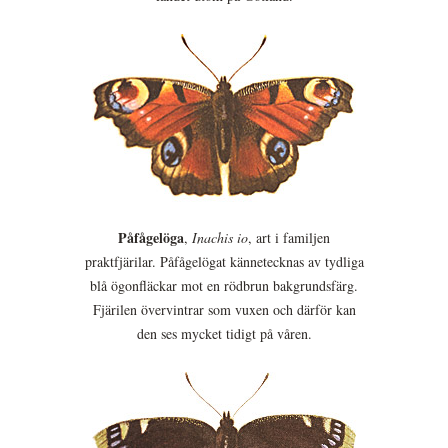
Påfågelöga
,
Inachis io
, art i familjen
praktfjärilar. Påfågelögat kännetecknas av tydliga
blå ögonfläckar mot en rödbrun bakgrundsfärg.
Fjärilen övervintrar som vuxen och därför kan
den ses mycket tidigt på våren.