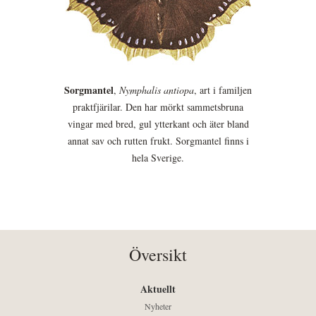
Sorgmantel
,
Nymphalis antiopa
, art i familjen
praktfjärilar. Den har mörkt sammetsbruna
vingar med bred, gul ytterkant och äter bland
annat sav och rutten frukt. Sorgmantel finns i
hela Sverige.
Översikt
Aktuellt
Nyheter