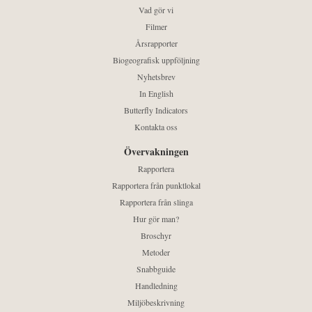
Vad gör vi
Filmer
Årsrapporter
Biogeografisk uppföljning
Nyhetsbrev
In English
Butterfly Indicators
Kontakta oss
Övervakningen
Rapportera
Rapportera från punktlokal
Rapportera från slinga
Hur gör man?
Broschyr
Metoder
Snabbguide
Handledning
Miljöbeskrivning