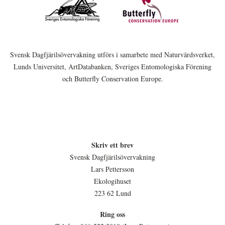
Svensk Dagfjärilsövervakning utförs i samarbete med Naturvårdsverket,
Lunds Universitet, ArtDatabanken, Sveriges Entomologiska Förening
och Butterfly Conservation Europe.
Skriv ett brev
Svensk Dagfjärilsövervakning
Lars Pettersson
Ekologihuset
223 62 Lund
Ring oss