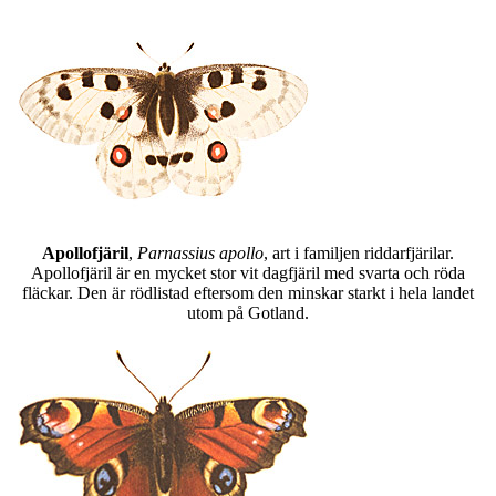
Apollofjäril
,
Parnassius apollo
, art i familjen riddarfjärilar.
Apollofjäril är en mycket stor vit dagfjäril med svarta och röda
fläckar. Den är rödlistad eftersom den minskar starkt i hela landet
utom på Gotland.