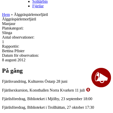
Solitärbin
Fjärilar
Hem
» Älggräspärlemorfjäril
Älggräspärlemorfjäril
Manjaur
Platskategori:
Slinga
Antal observationer:
1
Rapportör:
Bettina Pfister
Datum för observation:
8 augusti 2012
På gång
Fjärilsvandring, Kulturens Östarp 28 juni
Fjärilsexkursion, Konsthallen Norra Kvarken 11 juli
Fjärilsföredrag, Biblioteket i Mjölby, 23 september 18:00
Fjärilsföredrag, Biblioteket i Trollhättan, 27 oktober 17:30