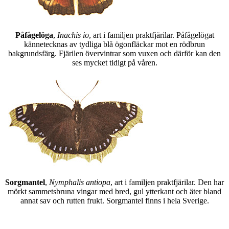
Påfågelöga
,
Inachis io
, art i familjen praktfjärilar. Påfågelögat
kännetecknas av tydliga blå ögonfläckar mot en rödbrun
bakgrundsfärg. Fjärilen övervintrar som vuxen och därför kan den
ses mycket tidigt på våren.
Sorgmantel
,
Nymphalis antiopa
, art i familjen praktfjärilar. Den har
mörkt sammetsbruna vingar med bred, gul ytterkant och äter bland
annat sav och rutten frukt. Sorgmantel finns i hela Sverige.