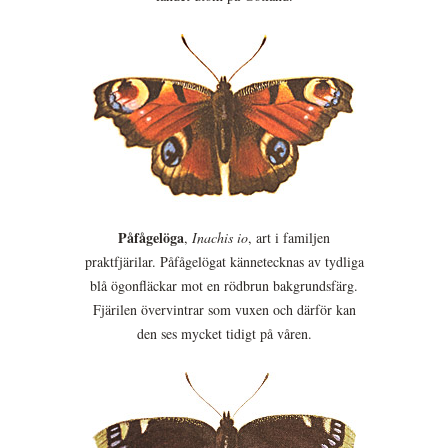
Påfågelöga
,
Inachis io
, art i familjen
praktfjärilar. Påfågelögat kännetecknas av tydliga
blå ögonfläckar mot en rödbrun bakgrundsfärg.
Fjärilen övervintrar som vuxen och därför kan
den ses mycket tidigt på våren.