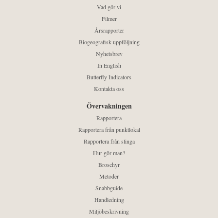
Vad gör vi
Filmer
Årsrapporter
Biogeografisk uppföljning
Nyhetsbrev
In English
Butterfly Indicators
Kontakta oss
Övervakningen
Rapportera
Rapportera från punktlokal
Rapportera från slinga
Hur gör man?
Broschyr
Metoder
Snabbguide
Handledning
Miljöbeskrivning