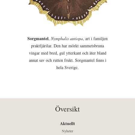
Sorgmantel
,
Nymphalis antiopa
, art i familjen
praktfjärilar. Den har mörkt sammetsbruna
vingar med bred, gul ytterkant och äter bland
annat sav och rutten frukt. Sorgmantel finns i
hela Sverige.
Översikt
Aktuellt
Nyheter