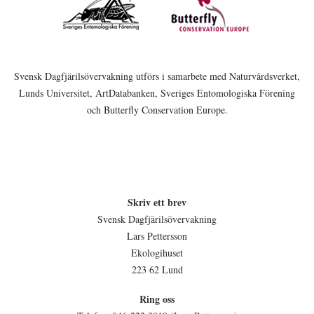
Svensk Dagfjärilsövervakning utförs i samarbete med Naturvårdsverket,
Lunds Universitet, ArtDatabanken, Sveriges Entomologiska Förening
och Butterfly Conservation Europe.
Skriv ett brev
Svensk Dagfjärilsövervakning
Lars Pettersson
Ekologihuset
223 62 Lund
Ring oss