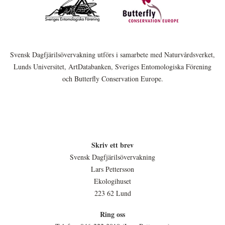
Svensk Dagfjärilsövervakning utförs i samarbete med Naturvårdsverket,
Lunds Universitet, ArtDatabanken, Sveriges Entomologiska Förening
och Butterfly Conservation Europe.
Skriv ett brev
Svensk Dagfjärilsövervakning
Lars Pettersson
Ekologihuset
223 62 Lund
Ring oss