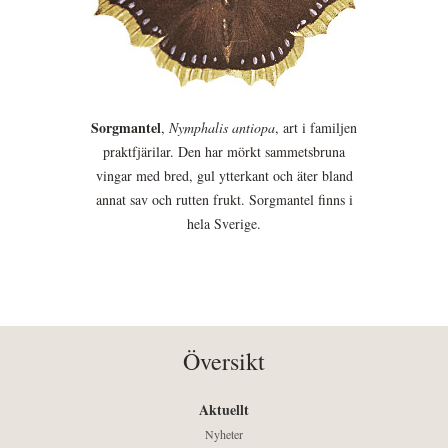
Sorgmantel
,
Nymphalis antiopa
, art i familjen
praktfjärilar. Den har mörkt sammetsbruna
vingar med bred, gul ytterkant och äter bland
annat sav och rutten frukt. Sorgmantel finns i
hela Sverige.
Översikt
Aktuellt
Nyheter