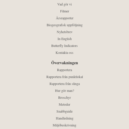
Vad gör vi
Filmer
Årsrapporter
Biogeografisk uppföljning
Nyhetsbrev
In English
Butterfly Indicators
Kontakta oss
Övervakningen
Rapportera
Rapportera från punktlokal
Rapportera från slinga
Hur gör man?
Broschyr
Metoder
Snabbguide
Handledning
Miljöbeskrivning