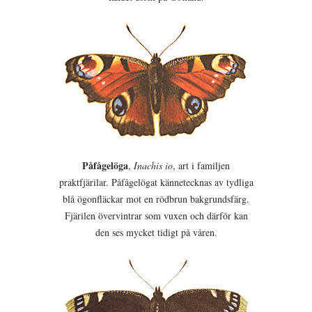
Påfågelöga
,
Inachis io
, art i familjen
praktfjärilar. Påfågelögat kännetecknas av tydliga
blå ögonfläckar mot en rödbrun bakgrundsfärg.
Fjärilen övervintrar som vuxen och därför kan
den ses mycket tidigt på våren.