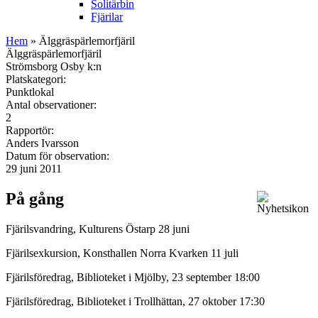
Solitärbin
Fjärilar
Hem
» Älggräspärlemorfjäril
Älggräspärlemorfjäril
Strömsborg Osby k:n
Platskategori:
Punktlokal
Antal observationer:
2
Rapportör:
Anders Ivarsson
Datum för observation:
29 juni 2011
På gång
Fjärilsvandring, Kulturens Östarp 28 juni
Fjärilsexkursion, Konsthallen Norra Kvarken 11 juli
Fjärilsföredrag, Biblioteket i Mjölby, 23 september 18:00
Fjärilsföredrag, Biblioteket i Trollhättan, 27 oktober 17:30