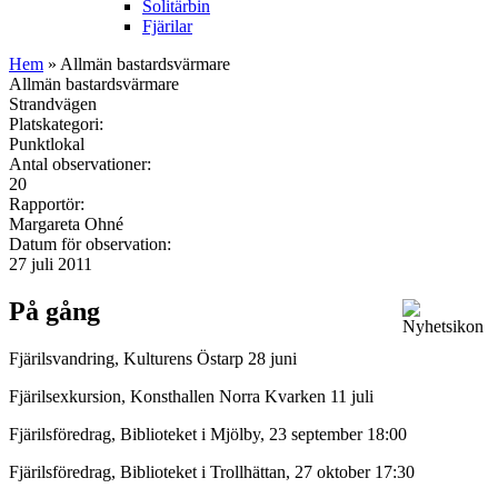
Solitärbin
Fjärilar
Hem
» Allmän bastardsvärmare
Allmän bastardsvärmare
Strandvägen
Platskategori:
Punktlokal
Antal observationer:
20
Rapportör:
Margareta Ohné
Datum för observation:
27 juli 2011
På gång
Fjärilsvandring, Kulturens Östarp 28 juni
Fjärilsexkursion, Konsthallen Norra Kvarken 11 juli
Fjärilsföredrag, Biblioteket i Mjölby, 23 september 18:00
Fjärilsföredrag, Biblioteket i Trollhättan, 27 oktober 17:30