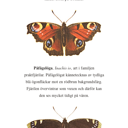
Påfågelöga
,
Inachis io
, art i familjen
praktfjärilar. Påfågelögat kännetecknas av tydliga
blå ögonfläckar mot en rödbrun bakgrundsfärg.
Fjärilen övervintrar som vuxen och därför kan
den ses mycket tidigt på våren.