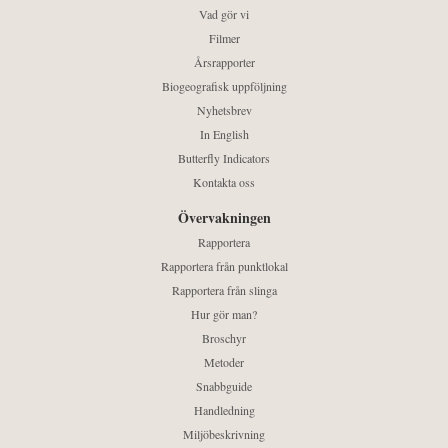
Vad gör vi
Filmer
Årsrapporter
Biogeografisk uppföljning
Nyhetsbrev
In English
Butterfly Indicators
Kontakta oss
Övervakningen
Rapportera
Rapportera från punktlokal
Rapportera från slinga
Hur gör man?
Broschyr
Metoder
Snabbguide
Handledning
Miljöbeskrivning