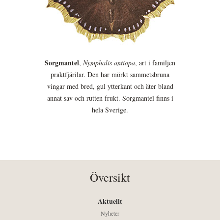
Sorgmantel
,
Nymphalis antiopa
, art i familjen
praktfjärilar. Den har mörkt sammetsbruna
vingar med bred, gul ytterkant och äter bland
annat sav och rutten frukt. Sorgmantel finns i
hela Sverige.
Översikt
Aktuellt
Nyheter