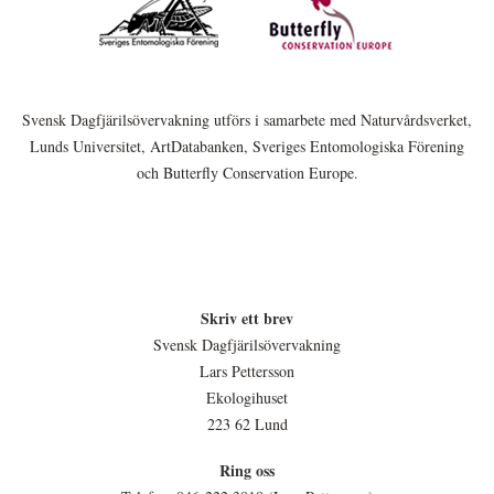
Svensk Dagfjärilsövervakning utförs i samarbete med Naturvårdsverket,
Lunds Universitet, ArtDatabanken, Sveriges Entomologiska Förening
och Butterfly Conservation Europe.
Skriv ett brev
Svensk Dagfjärilsövervakning
Lars Pettersson
Ekologihuset
223 62 Lund
Ring oss