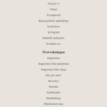
Vad gör vi
Filmer
Årsrapporter
Biogeografisk uppföljning
Nyhetsbrev
In English
Butterfly Indicators
Kontakta oss
Övervakningen
Rapportera
Rapportera från punktlokal
Rapportera från slinga
Hur gör man?
Broschyr
Metoder
Snabbguide
Handledning
Miljöbeskrivning