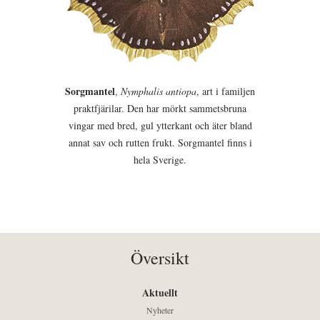
Sorgmantel
,
Nymphalis antiopa
, art i familjen
praktfjärilar. Den har mörkt sammetsbruna
vingar med bred, gul ytterkant och äter bland
annat sav och rutten frukt. Sorgmantel finns i
hela Sverige.
Översikt
Aktuellt
Nyheter