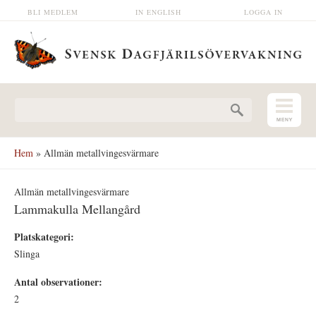
Hoppa till huvudinnehåll
BLI MEDLEM
IN ENGLISH
LOGGA IN
Sökformulär
Hem
» Allmän metallvingesvärmare
Allmän metallvingesvärmare
Lammakulla Mellangård
Platskategori:
Slinga
Antal observationer:
2