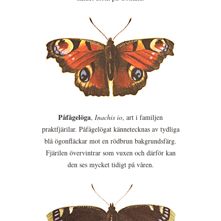
Påfågelöga
,
Inachis io
, art i familjen
praktfjärilar. Påfågelögat kännetecknas av tydliga
blå ögonfläckar mot en rödbrun bakgrundsfärg.
Fjärilen övervintrar som vuxen och därför kan
den ses mycket tidigt på våren.