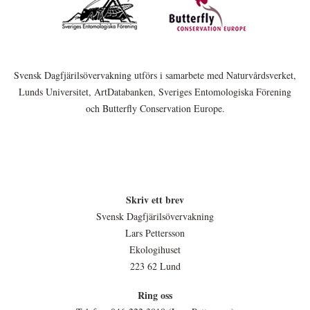
Svensk Dagfjärilsövervakning utförs i samarbete med Naturvårdsverket,
Lunds Universitet, ArtDatabanken, Sveriges Entomologiska Förening
och Butterfly Conservation Europe.
Skriv ett brev
Svensk Dagfjärilsövervakning
Lars Pettersson
Ekologihuset
223 62 Lund
Ring oss