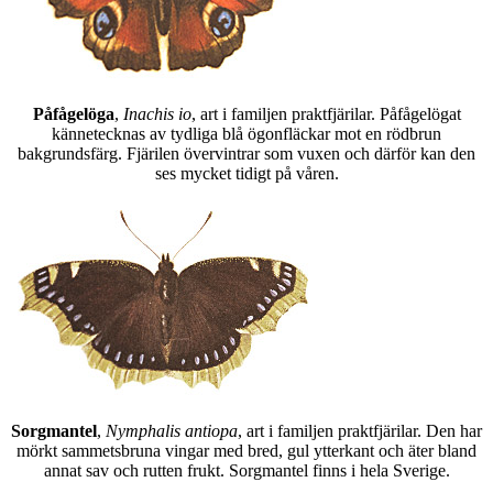
Påfågelöga
,
Inachis io
, art i familjen praktfjärilar. Påfågelögat
kännetecknas av tydliga blå ögonfläckar mot en rödbrun
bakgrundsfärg. Fjärilen övervintrar som vuxen och därför kan den
ses mycket tidigt på våren.
Sorgmantel
,
Nymphalis antiopa
, art i familjen praktfjärilar. Den har
mörkt sammetsbruna vingar med bred, gul ytterkant och äter bland
annat sav och rutten frukt. Sorgmantel finns i hela Sverige.