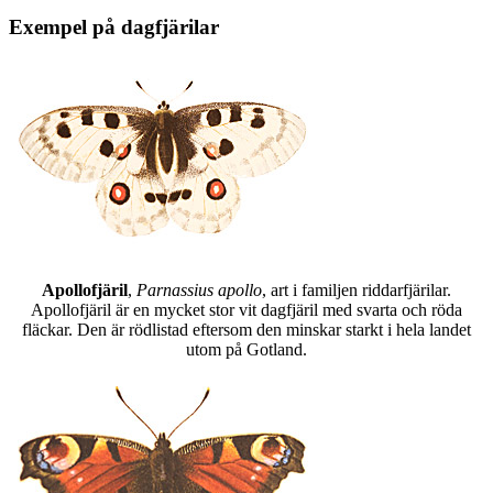
Exempel på dagfjärilar
Apollofjäril
,
Parnassius apollo
, art i familjen riddarfjärilar.
Apollofjäril är en mycket stor vit dagfjäril med svarta och röda
fläckar. Den är rödlistad eftersom den minskar starkt i hela landet
utom på Gotland.