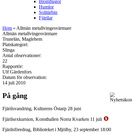
Blomflugor
Humlor
Solitärbin
Fjärilar
Hem
» Allmän metallvingesvärmare
Allmän metallvingesvärmare
Trunelän, Maglehem
Platskategori:
Slinga
Antal observationer:
22
Rapportör:
Ulf Gärdenfors
Datum för observation:
14 juli 2010
På gång
Fjärilsvandring, Kulturens Östarp 28 juni
Fjärilsexkursion, Konsthallen Norra Kvarken 11 juli
Fjärilsföredrag, Biblioteket i Mjölby, 23 september 18:00