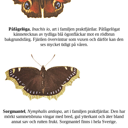
Påfågelöga
,
Inachis io
, art i familjen praktfjärilar. Påfågelögat
kännetecknas av tydliga blå ögonfläckar mot en rödbrun
bakgrundsfärg. Fjärilen övervintrar som vuxen och därför kan den
ses mycket tidigt på våren.
Sorgmantel
,
Nymphalis antiopa
, art i familjen praktfjärilar. Den har
mörkt sammetsbruna vingar med bred, gul ytterkant och äter bland
annat sav och rutten frukt. Sorgmantel finns i hela Sverige.