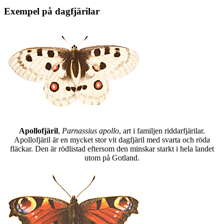
Exempel på dagfjärilar
Apollofjäril
,
Parnassius apollo
, art i familjen riddarfjärilar.
Apollofjäril är en mycket stor vit dagfjäril med svarta och röda
fläckar. Den är rödlistad eftersom den minskar starkt i hela landet
utom på Gotland.