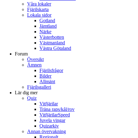
Våra lokaler
Fjärilskarta
Lokala sidor
Gotland
Jämtland
Närke
Västerbotten
Västmanland
Västra Götaland
Forum
Översikt
Ämnen
Fjärilsfrågor
Bilder
Allmänt
Fjärilsgalleri
Lär dig mer
Quiz
Vitfjärilar
Träna raps/kål/rov
VitfjärilarSpeed
Juvela vingar
Quizarkiv
Annan övervakning
Regionalt