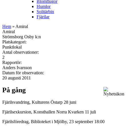
Blomflugor
Humlor
Solitärbin
Fjärilar
Hem
» Amiral
Amiral
Strömsborg Osby k:n
Platskategori:
Punktlokal
Antal observationer:
2
Rapportör:
Anders Ivarsson
Datum för observation:
20 augusti 2011
På gång
Fjärilsvandring, Kulturens Östarp 28 juni
Fjärilsexkursion, Konsthallen Norra Kvarken 11 juli
Fjärilsföredrag, Biblioteket i Mjölby, 23 september 18:00