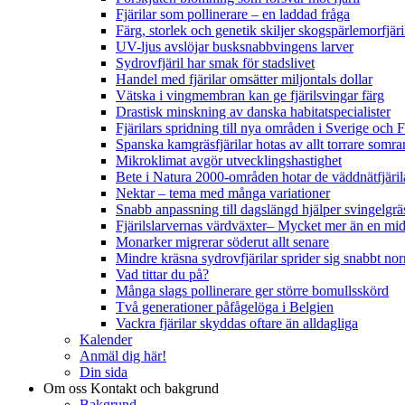
Fjärilar som pollinerare – en laddad fråga
Färg, storlek och genetik skiljer skogspärlemorfjär
UV-ljus avslöjar busksnabbvingens larver
Sydrovfjäril har smak för stadslivet
Handel med fjärilar omsätter miljontals dollar
Vätska i vingmembran kan ge fjärilsvingar färg
Drastisk minskning av danska habitatspecialister
Fjärilars spridning till nya områden i Sverige och
Spanska kamgräsfjärilar hotas av allt torrare somra
Mikroklimat avgör utvecklingshastighet
Bete i Natura 2000-områden hotar de väddnätfjäri
Nektar – tema med många variationer
Snabb anpassning till dagslängd hjälper svingelgräs
Fjärilslarvernas värdväxter– Mycket mer än en m
Monarker migrerar söderut allt senare
Mindre kräsna sydrovfjärilar sprider sig snabbt nor
Vad tittar du på?
Många slags pollinerare ger större bomullsskörd
Två generationer påfågelöga i Belgien
Vackra fjärilar skyddas oftare än alldagliga
Kalender
Anmäl dig här!
Din sida
Om oss
Kontakt och bakgrund
Bakgrund