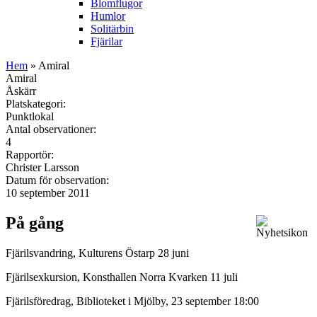
Blomflugor
Humlor
Solitärbin
Fjärilar
Hem
» Amiral
Amiral
Åskärr
Platskategori:
Punktlokal
Antal observationer:
4
Rapportör:
Christer Larsson
Datum för observation:
10 september 2011
På gång
Fjärilsvandring, Kulturens Östarp 28 juni
Fjärilsexkursion, Konsthallen Norra Kvarken 11 juli
Fjärilsföredrag, Biblioteket i Mjölby, 23 september 18:00