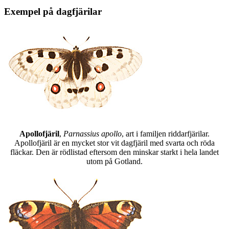
Exempel på dagfjärilar
Apollofjäril
,
Parnassius apollo
, art i familjen riddarfjärilar.
Apollofjäril är en mycket stor vit dagfjäril med svarta och röda
fläckar. Den är rödlistad eftersom den minskar starkt i hela landet
utom på Gotland.