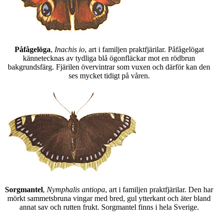
Påfågelöga
,
Inachis io
, art i familjen praktfjärilar. Påfågelögat
kännetecknas av tydliga blå ögonfläckar mot en rödbrun
bakgrundsfärg. Fjärilen övervintrar som vuxen och därför kan den
ses mycket tidigt på våren.
Sorgmantel
,
Nymphalis antiopa
, art i familjen praktfjärilar. Den har
mörkt sammetsbruna vingar med bred, gul ytterkant och äter bland
annat sav och rutten frukt. Sorgmantel finns i hela Sverige.