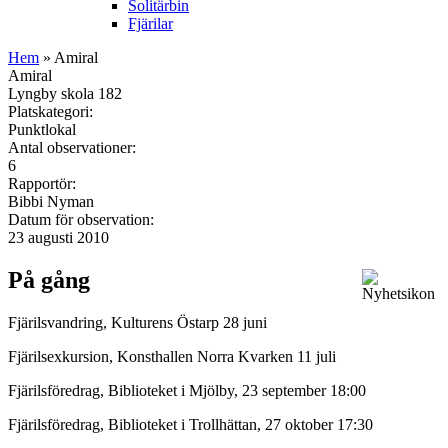
Solitärbin
Fjärilar
Hem
» Amiral
Amiral
Lyngby skola 182
Platskategori:
Punktlokal
Antal observationer:
6
Rapportör:
Bibbi Nyman
Datum för observation:
23 augusti 2010
På gång
Fjärilsvandring, Kulturens Östarp 28 juni
Fjärilsexkursion, Konsthallen Norra Kvarken 11 juli
Fjärilsföredrag, Biblioteket i Mjölby, 23 september 18:00
Fjärilsföredrag, Biblioteket i Trollhättan, 27 oktober 17:30