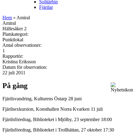
Solitärbin
Fjärilar
Hem
» Amiral
Amiral
Hällesåker 2
Platskategori:
Punktlokal
Antal observationer:
1
Rapportör:
Kristina Eriksson
Datum för observation:
22 juli 2011
På gång
Fjärilsvandring, Kulturens Östarp 28 juni
Fjärilsexkursion, Konsthallen Norra Kvarken 11 juli
Fjärilsföredrag, Biblioteket i Mjölby, 23 september 18:00
Fjärilsföredrag, Biblioteket i Trollhättan, 27 oktober 17:30