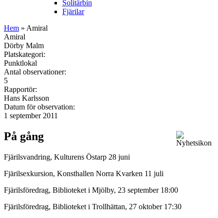
Solitärbin
Fjärilar
Hem
» Amiral
Amiral
Dörby Malm
Platskategori:
Punktlokal
Antal observationer:
5
Rapportör:
Hans Karlsson
Datum för observation:
1 september 2011
På gång
Fjärilsvandring, Kulturens Östarp 28 juni
Fjärilsexkursion, Konsthallen Norra Kvarken 11 juli
Fjärilsföredrag, Biblioteket i Mjölby, 23 september 18:00
Fjärilsföredrag, Biblioteket i Trollhättan, 27 oktober 17:30