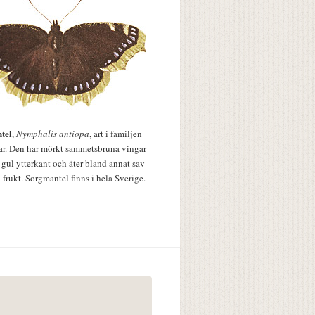
tel
,
Nymphalis antiopa
, art i familjen
lar. Den har mörkt sammetsbruna vingar
 gul ytterkant och äter bland annat sav
 frukt. Sorgmantel finns i hela Sverige.