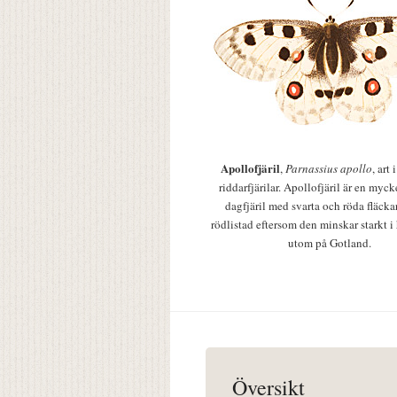
Apollofjäril
,
Parnassius apollo
, art
riddarfjärilar. Apollofjäril är en mycke
dagfjäril med svarta och röda fläcka
rödlistad eftersom den minskar starkt i
utom på Gotland.
Översikt