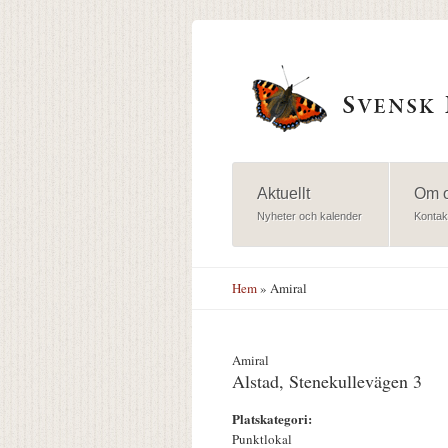
Hoppa till huvudinnehåll
Aktuellt
Om 
Nyheter och kalender
Kontak
Hem
» Amiral
Amiral
Alstad, Stenekullevägen 3
Platskategori:
Punktlokal