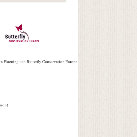
ka Förening och Butterfly Conservation Europe.
sson)