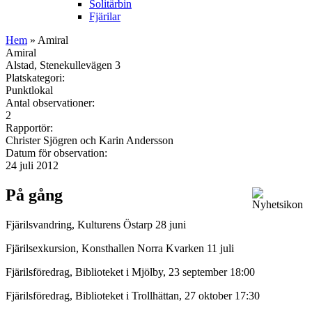
Solitärbin
Fjärilar
Hem
» Amiral
Amiral
Alstad, Stenekullevägen 3
Platskategori:
Punktlokal
Antal observationer:
2
Rapportör:
Christer Sjögren och Karin Andersson
Datum för observation:
24 juli 2012
På gång
Fjärilsvandring, Kulturens Östarp 28 juni
Fjärilsexkursion, Konsthallen Norra Kvarken 11 juli
Fjärilsföredrag, Biblioteket i Mjölby, 23 september 18:00
Fjärilsföredrag, Biblioteket i Trollhättan, 27 oktober 17:30