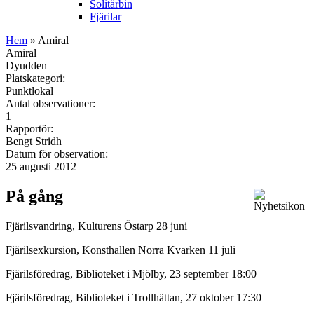
Solitärbin
Fjärilar
Hem
» Amiral
Amiral
Dyudden
Platskategori:
Punktlokal
Antal observationer:
1
Rapportör:
Bengt Stridh
Datum för observation:
25 augusti 2012
På gång
Fjärilsvandring, Kulturens Östarp 28 juni
Fjärilsexkursion, Konsthallen Norra Kvarken 11 juli
Fjärilsföredrag, Biblioteket i Mjölby, 23 september 18:00
Fjärilsföredrag, Biblioteket i Trollhättan, 27 oktober 17:30