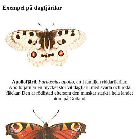
Exempel på dagfjärilar
Apollofjäril
,
Parnassius apollo
, art i familjen riddarfjärilar.
Apollofjäril är en mycket stor vit dagfjäril med svarta och röda
fläckar. Den är rödlistad eftersom den minskar starkt i hela landet
utom på Gotland.