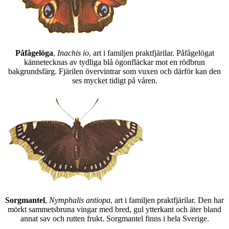
Påfågelöga
,
Inachis io
, art i familjen praktfjärilar. Påfågelögat
kännetecknas av tydliga blå ögonfläckar mot en rödbrun
bakgrundsfärg. Fjärilen övervintrar som vuxen och därför kan den
ses mycket tidigt på våren.
Sorgmantel
,
Nymphalis antiopa
, art i familjen praktfjärilar. Den har
mörkt sammetsbruna vingar med bred, gul ytterkant och äter bland
annat sav och rutten frukt. Sorgmantel finns i hela Sverige.