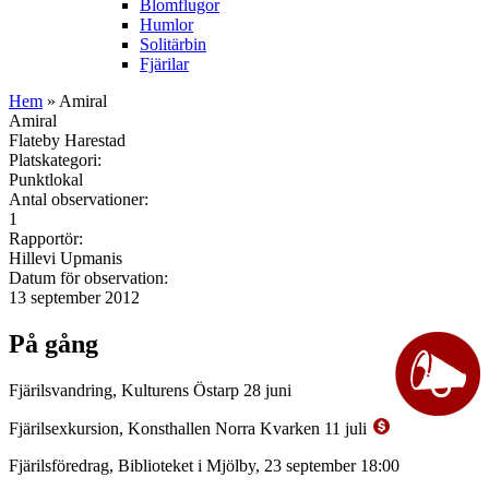
Blomflugor
Humlor
Solitärbin
Fjärilar
Hem
» Amiral
Amiral
Flateby Harestad
Platskategori:
Punktlokal
Antal observationer:
1
Rapportör:
Hillevi Upmanis
Datum för observation:
13 september 2012
På gång
Fjärilsvandring, Kulturens Östarp 28 juni
Fjärilsexkursion, Konsthallen Norra Kvarken 11 juli
Fjärilsföredrag, Biblioteket i Mjölby, 23 september 18:00