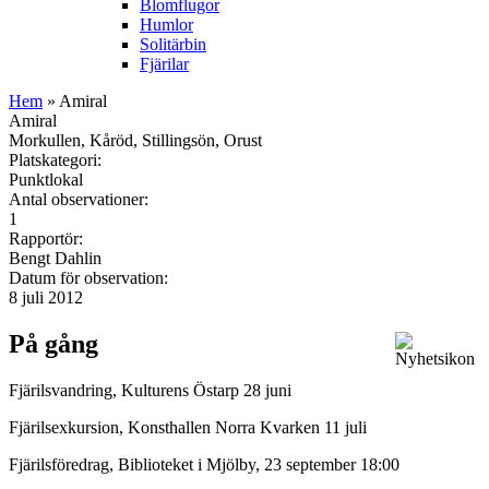
Blomflugor
Humlor
Solitärbin
Fjärilar
Hem
» Amiral
Amiral
Morkullen, Kåröd, Stillingsön, Orust
Platskategori:
Punktlokal
Antal observationer:
1
Rapportör:
Bengt Dahlin
Datum för observation:
8 juli 2012
På gång
Fjärilsvandring, Kulturens Östarp 28 juni
Fjärilsexkursion, Konsthallen Norra Kvarken 11 juli
Fjärilsföredrag, Biblioteket i Mjölby, 23 september 18:00