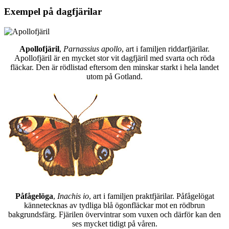
Exempel på dagfjärilar
Apollofjäril
,
Parnassius apollo
, art i familjen riddarfjärilar.
Apollofjäril är en mycket stor vit dagfjäril med svarta och röda
fläckar. Den är rödlistad eftersom den minskar starkt i hela landet
utom på Gotland.
Påfågelöga
,
Inachis io
, art i familjen praktfjärilar. Påfågelögat
kännetecknas av tydliga blå ögonfläckar mot en rödbrun
bakgrundsfärg. Fjärilen övervintrar som vuxen och därför kan den
ses mycket tidigt på våren.