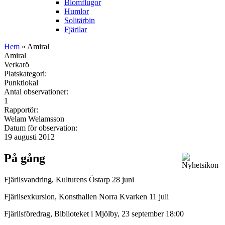
Blomflugor
Humlor
Solitärbin
Fjärilar
Hem
» Amiral
Amiral
Verkarö
Platskategori:
Punktlokal
Antal observationer:
1
Rapportör:
Welam Welamsson
Datum för observation:
19 augusti 2012
På gång
Fjärilsvandring, Kulturens Östarp 28 juni
Fjärilsexkursion, Konsthallen Norra Kvarken 11 juli
Fjärilsföredrag, Biblioteket i Mjölby, 23 september 18:00