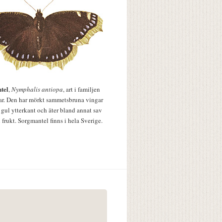
tel
,
Nymphalis antiopa
, art i familjen
lar. Den har mörkt sammetsbruna vingar
 gul ytterkant och äter bland annat sav
 frukt. Sorgmantel finns i hela Sverige.