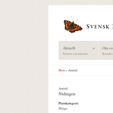
Hoppa till huvudinnehåll
Aktuellt
Om os
Nyheter och kalender
Kontakt 
Hem
» Amiral
Amiral
Nidingen
Platskategori:
Slinga