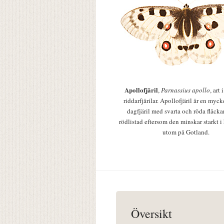
Apollofjäril
,
Parnassius apollo
, art
riddarfjärilar. Apollofjäril är en mycke
dagfjäril med svarta och röda fläcka
rödlistad eftersom den minskar starkt i
utom på Gotland.
Översikt