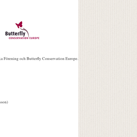
ka Förening och Butterfly Conservation Europe.
sson)