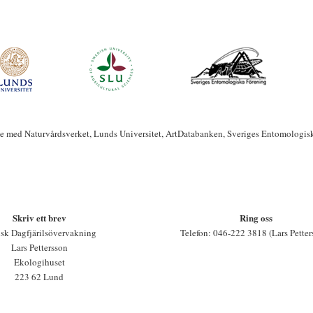
te med Naturvårdsverket, Lunds Universitet, ArtDatabanken, Sveriges Entomologis
Skriv ett brev
Ring oss
sk Dagfjärilsövervakning
Telefon: 046-222 3818 (Lars Petter
Lars Pettersson
Ekologihuset
223 62 Lund