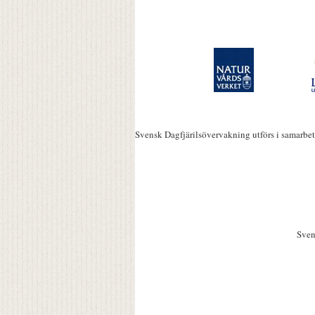
Svensk Dagfjärilsövervakning utförs i samarbe
Sven