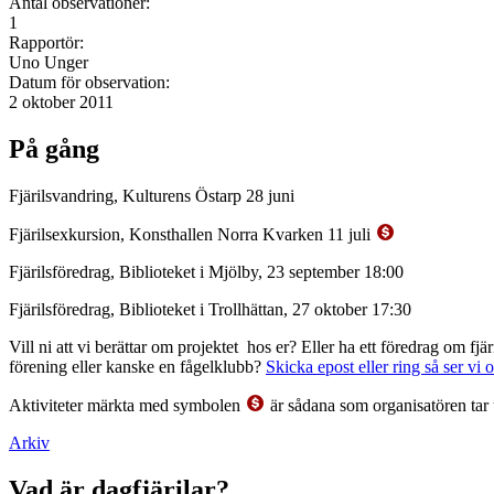
Antal observationer:
1
Rapportör:
Uno Unger
Datum för observation:
2 oktober 2011
På gång
Fjärilsvandring, Kulturens Östarp 28 juni
Fjärilsexkursion, Konsthallen Norra Kvarken 11 juli
Fjärilsföredrag, Biblioteket i Mjölby, 23 september 18:00
Fjärilsföredrag, Biblioteket i Trollhättan, 27 oktober 17:30
Vill ni att vi berättar om projektet hos er? Eller ha ett föredrag om f
förening eller kanske en fågelklubb?
Skicka epost eller ring så ser vi 
Aktiviteter märkta med symbolen
är sådana som organisatören tar 
Arkiv
Vad är dagfjärilar?