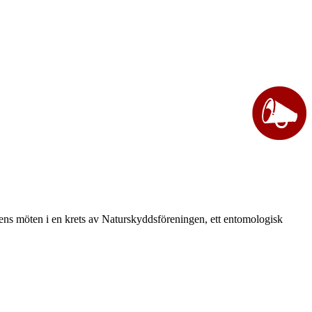
vårens möten i en krets av Naturskyddsföreningen, ett entomologisk