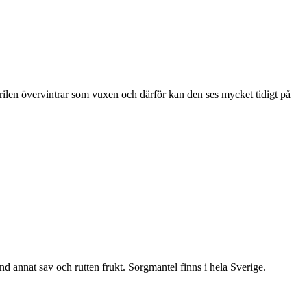
ärilen övervintrar som vuxen och därför kan den ses mycket tidigt på
nd annat sav och rutten frukt. Sorgmantel finns i hela Sverige.