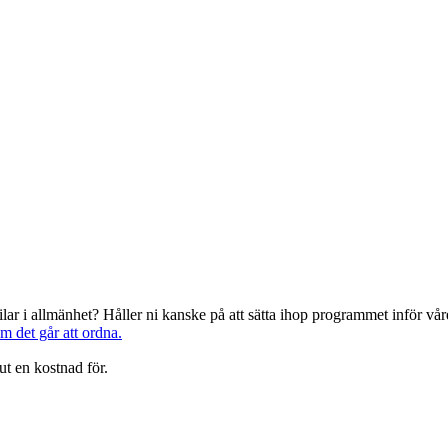
järilar i allmänhet? Håller ni kanske på att sätta ihop programmet inför 
om det går att ordna.
ut en kostnad för.