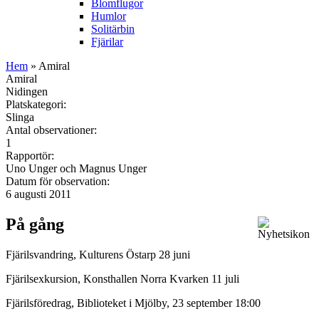
Blomflugor
Humlor
Solitärbin
Fjärilar
Hem
» Amiral
Amiral
Nidingen
Platskategori:
Slinga
Antal observationer:
1
Rapportör:
Uno Unger och Magnus Unger
Datum för observation:
6 augusti 2011
På gång
Fjärilsvandring, Kulturens Östarp 28 juni
Fjärilsexkursion, Konsthallen Norra Kvarken 11 juli
Fjärilsföredrag, Biblioteket i Mjölby, 23 september 18:00