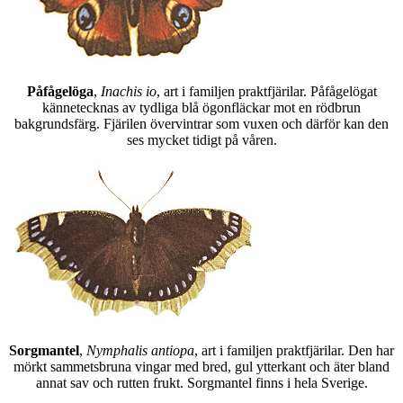
Påfågelöga
,
Inachis io
, art i familjen praktfjärilar. Påfågelögat
kännetecknas av tydliga blå ögonfläckar mot en rödbrun
bakgrundsfärg. Fjärilen övervintrar som vuxen och därför kan den
ses mycket tidigt på våren.
Sorgmantel
,
Nymphalis antiopa
, art i familjen praktfjärilar. Den har
mörkt sammetsbruna vingar med bred, gul ytterkant och äter bland
annat sav och rutten frukt. Sorgmantel finns i hela Sverige.