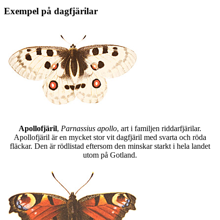
Exempel på dagfjärilar
Apollofjäril
,
Parnassius apollo
, art i familjen riddarfjärilar.
Apollofjäril är en mycket stor vit dagfjäril med svarta och röda
fläckar. Den är rödlistad eftersom den minskar starkt i hela landet
utom på Gotland.