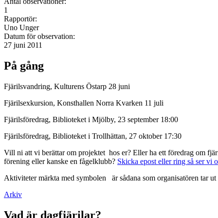
Antal observationer:
1
Rapportör:
Uno Unger
Datum för observation:
27 juni 2011
På gång
Fjärilsvandring, Kulturens Östarp 28 juni
Fjärilsexkursion, Konsthallen Norra Kvarken 11 juli
Fjärilsföredrag, Biblioteket i Mjölby, 23 september 18:00
Fjärilsföredrag, Biblioteket i Trollhättan, 27 oktober 17:30
Vill ni att vi berättar om projektet hos er? Eller ha ett föredrag om f
förening eller kanske en fågelklubb?
Skicka epost eller ring så ser vi 
Aktiviteter märkta med symbolen
är sådana som organisatören tar ut 
Arkiv
Vad är dagfjärilar?