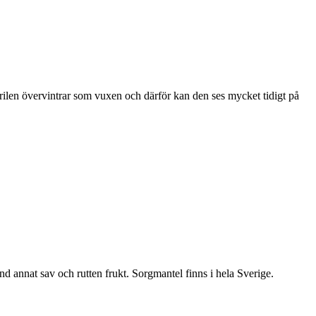
ärilen övervintrar som vuxen och därför kan den ses mycket tidigt på
nd annat sav och rutten frukt. Sorgmantel finns i hela Sverige.