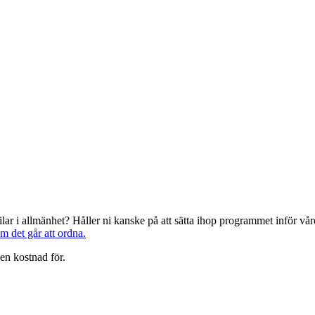
järilar i allmänhet? Håller ni kanske på att sätta ihop programmet inför 
om det går att ordna.
en kostnad för.