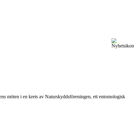
vårens möten i en krets av Naturskyddsföreningen, ett entomologisk