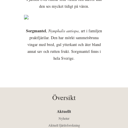
den ses mycket tidigt på våren.
Sorgmantel
,
Nymphalis antiopa
, art i familjen
praktfjärilar. Den har mörkt sammetsbruna
vingar med bred, gul ytterkant och äter bland
annat sav och rutten frukt. Sorgmantel finns i
hela Sverige.
Översikt
Aktuellt
Nyheter
Aktuell fjärilsforskning