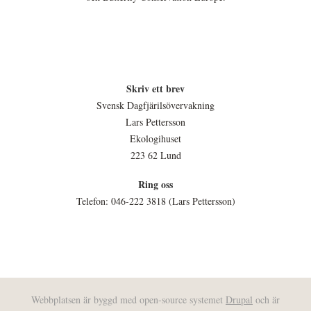
Skriv ett brev
Svensk Dagfjärilsövervakning
Lars Pettersson
Ekologihuset
223 62 Lund
Ring oss
Telefon: 046-222 3818 (Lars Pettersson)
Webbplatsen är byggd med open-source systemet
Drupal
och är