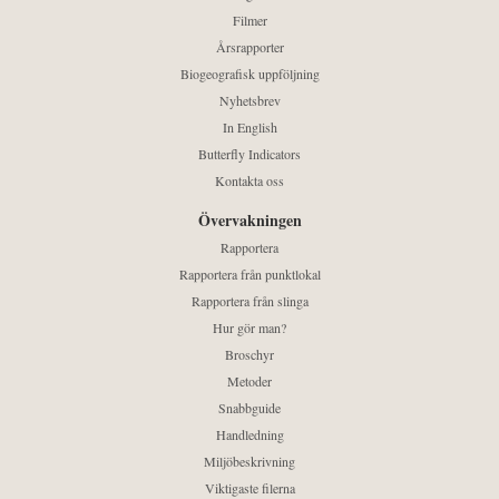
Filmer
Årsrapporter
Biogeografisk uppföljning
Nyhetsbrev
In English
Butterfly Indicators
Kontakta oss
Övervakningen
Rapportera
Rapportera från punktlokal
Rapportera från slinga
Hur gör man?
Broschyr
Metoder
Snabbguide
Handledning
Miljöbeskrivning
Viktigaste filerna