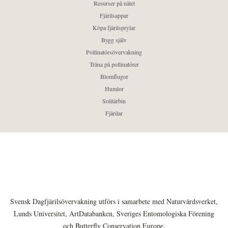
Resurser på nätet
Fjärilsappar
Köpa fjärilsprylar
Bygg själv
Pollinatörsövervakning
Träna på pollinatörer
Blomflugor
Humlor
Solitärbin
Fjärilar
Svensk Dagfjärilsövervakning utförs i samarbete med Naturvårdsverket,
Lunds Universitet, ArtDatabanken, Sveriges Entomologiska Förening
och Butterfly Conservation Europe.