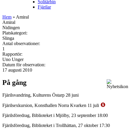
Solitärbin
Fjärilar
Hem
» Amiral
Amiral
Nidingen
Platskategori:
Slinga
Antal observationer:
1
Rapportör:
Uno Unger
Datum för observation:
17 augusti 2010
På gång
Fjärilsvandring, Kulturens Östarp 28 juni
Fjärilsexkursion, Konsthallen Norra Kvarken 11 juli
Fjärilsföredrag, Biblioteket i Mjölby, 23 september 18:00
Fjärilsföredrag, Biblioteket i Trollhättan, 27 oktober 17:30