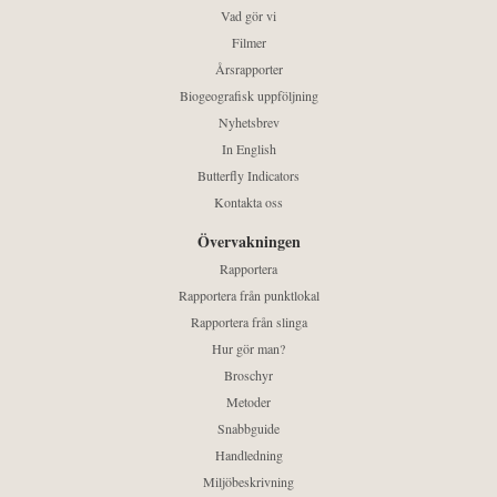
Vad gör vi
Filmer
Årsrapporter
Biogeografisk uppföljning
Nyhetsbrev
In English
Butterfly Indicators
Kontakta oss
Övervakningen
Rapportera
Rapportera från punktlokal
Rapportera från slinga
Hur gör man?
Broschyr
Metoder
Snabbguide
Handledning
Miljöbeskrivning