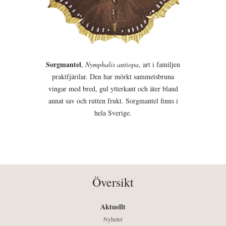
Sorgmantel
,
Nymphalis antiopa
, art i familjen
praktfjärilar. Den har mörkt sammetsbruna
vingar med bred, gul ytterkant och äter bland
annat sav och rutten frukt. Sorgmantel finns i
hela Sverige.
Översikt
Aktuellt
Nyheter