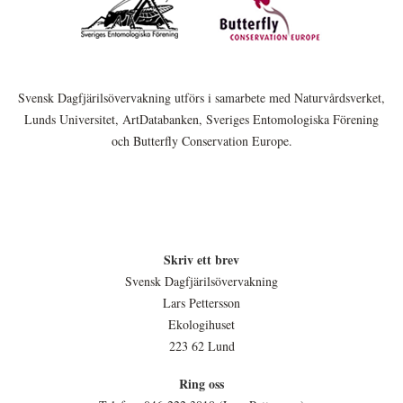
Svensk Dagfjärilsövervakning utförs i samarbete med Naturvårdsverket,
Lunds Universitet, ArtDatabanken, Sveriges Entomologiska Förening
och Butterfly Conservation Europe.
Skriv ett brev
Svensk Dagfjärilsövervakning
Lars Pettersson
Ekologihuset
223 62 Lund
Ring oss