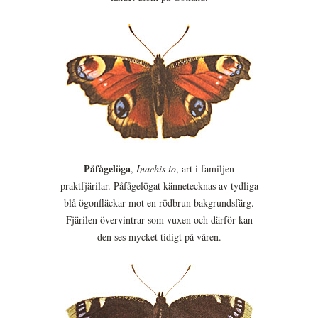
Påfågelöga
,
Inachis io
, art i familjen
praktfjärilar. Påfågelögat kännetecknas av tydliga
blå ögonfläckar mot en rödbrun bakgrundsfärg.
Fjärilen övervintrar som vuxen och därför kan
den ses mycket tidigt på våren.