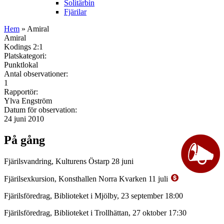
Solitärbin
Fjärilar
Hem
» Amiral
Amiral
Kodings 2:1
Platskategori:
Punktlokal
Antal observationer:
1
Rapportör:
Ylva Engström
Datum för observation:
24 juni 2010
På gång
Fjärilsvandring, Kulturens Östarp 28 juni
Fjärilsexkursion, Konsthallen Norra Kvarken 11 juli
Fjärilsföredrag, Biblioteket i Mjölby, 23 september 18:00
Fjärilsföredrag, Biblioteket i Trollhättan, 27 oktober 17:30