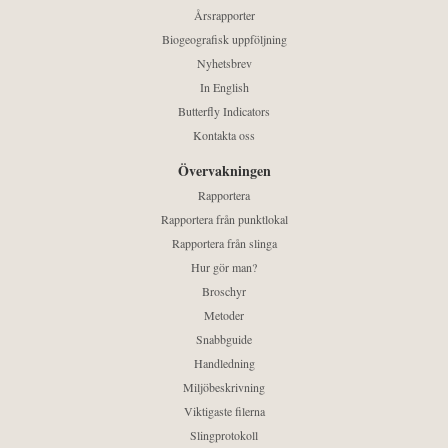
Årsrapporter
Biogeografisk uppföljning
Nyhetsbrev
In English
Butterfly Indicators
Kontakta oss
Övervakningen
Rapportera
Rapportera från punktlokal
Rapportera från slinga
Hur gör man?
Broschyr
Metoder
Snabbguide
Handledning
Miljöbeskrivning
Viktigaste filerna
Slingprotokoll