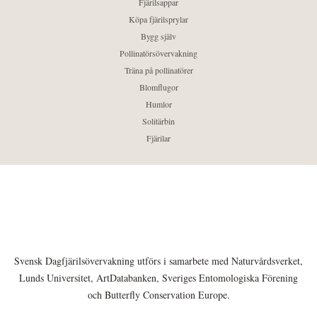
Fjärilsappar
Köpa fjärilsprylar
Bygg själv
Pollinatörsövervakning
Träna på pollinatörer
Blomflugor
Humlor
Solitärbin
Fjärilar
Svensk Dagfjärilsövervakning utförs i samarbete med Naturvårdsverket,
Lunds Universitet, ArtDatabanken, Sveriges Entomologiska Förening
och Butterfly Conservation Europe.