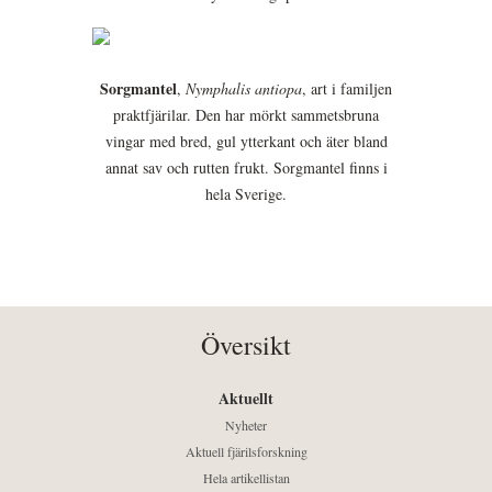
Sorgmantel
,
Nymphalis antiopa
, art i familjen
praktfjärilar. Den har mörkt sammetsbruna
vingar med bred, gul ytterkant och äter bland
annat sav och rutten frukt. Sorgmantel finns i
hela Sverige.
Översikt
Aktuellt
Nyheter
Aktuell fjärilsforskning
Hela artikellistan