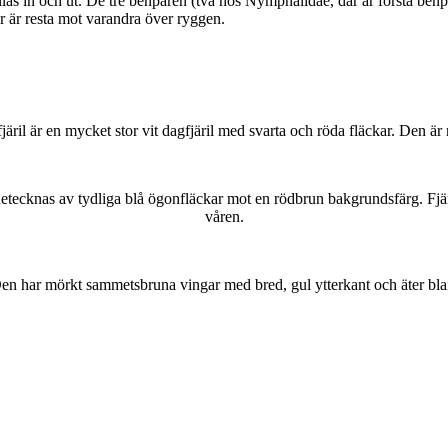
as in och ut. De tre benparen (två hos Nymphalidae, där är första benpa
ar är resta mot varandra över ryggen.
lofjäril är en mycket stor vit dagfjäril med svarta och röda fläckar. Den 
kännetecknas av tydliga blå ögonfläckar mot en rödbrun bakgrundsfärg. Fj
våren.
r. Den har mörkt sammetsbruna vingar med bred, gul ytterkant och äter bla