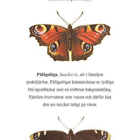
Påfågelöga
,
Inachis io
, art i familjen
praktfjärilar. Påfågelögat kännetecknas av tydliga
blå ögonfläckar mot en rödbrun bakgrundsfärg.
Fjärilen övervintrar som vuxen och därför kan
den ses mycket tidigt på våren.