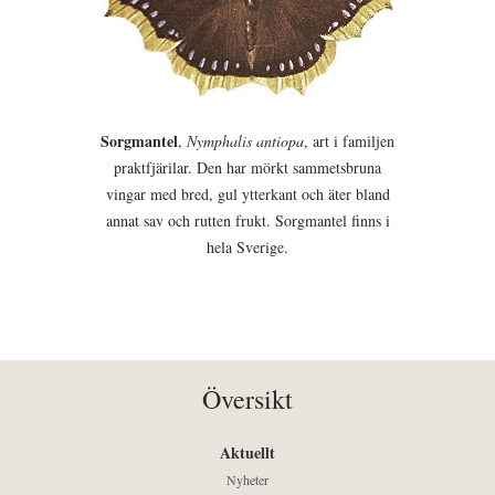
Sorgmantel
,
Nymphalis antiopa
, art i familjen
praktfjärilar. Den har mörkt sammetsbruna
vingar med bred, gul ytterkant och äter bland
annat sav och rutten frukt. Sorgmantel finns i
hela Sverige.
Översikt
Aktuellt
Nyheter