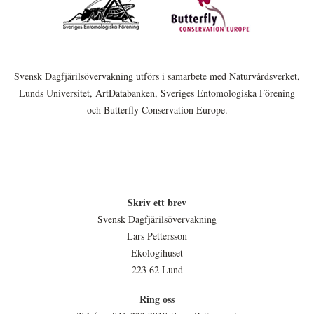
Svensk Dagfjärilsövervakning utförs i samarbete med Naturvårdsverket,
Lunds Universitet, ArtDatabanken, Sveriges Entomologiska Förening
och Butterfly Conservation Europe.
Skriv ett brev
Svensk Dagfjärilsövervakning
Lars Pettersson
Ekologihuset
223 62 Lund
Ring oss