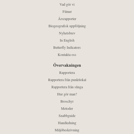
Vad gör vi
Filmer
Årsrapporter
Biogeografisk uppföljning
Nyhetsbrev
In English
Butterfly Indicators
Kontakta oss
Övervakningen
Rapportera
Rapportera från punktlokal
Rapportera från slinga
Hur gör man?
Broschyr
Metoder
Snabbguide
Handledning
Miljöbeskrivning