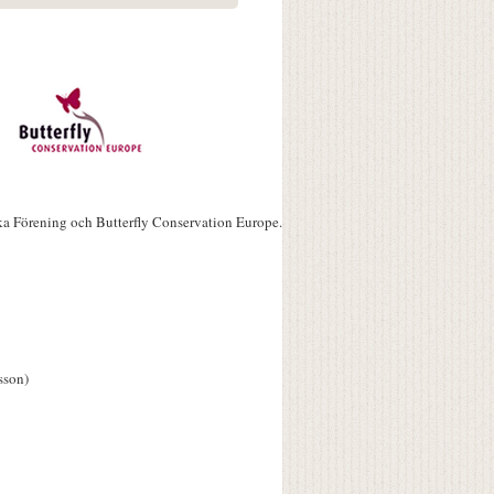
ka Förening och Butterfly Conservation Europe.
sson)