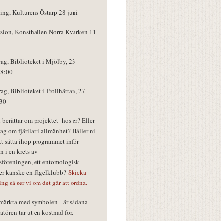
ring, Kulturens Östarp 28 juni
rsion, Konsthallen Norra Kvarken 11
rag, Biblioteket i Mjölby, 23
18:00
rag, Biblioteket i Trollhättan, 27
:30
vi berättar om projektet hos er? Eller
rag om fjärilar i allmänhet? Håller ni
tt sätta ihop programmet inför
n i en krets av
föreningen, ett entomologisk
ler kanske en fågelklubb?
Skicka
ring så ser vi om det går att ordna.
r märkta med symbolen
är sådana
tören tar ut en kostnad för.