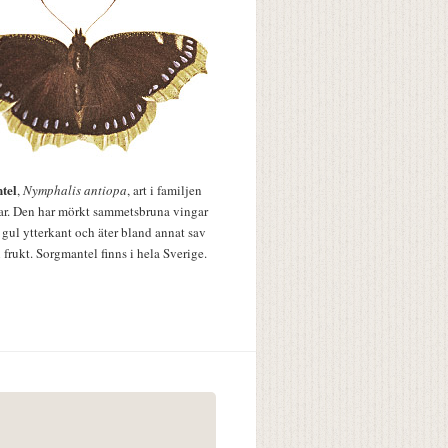
tel
,
Nymphalis antiopa
, art i familjen
lar. Den har mörkt sammetsbruna vingar
 gul ytterkant och äter bland annat sav
 frukt. Sorgmantel finns i hela Sverige.