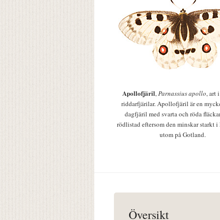
Apollofjäril
,
Parnassius apollo
, art
riddarfjärilar. Apollofjäril är en mycke
dagfjäril med svarta och röda fläcka
rödlistad eftersom den minskar starkt i
utom på Gotland.
Översikt