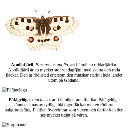
Apollofjäril
,
Parnassius apollo
, art i familjen riddarfjärilar.
Apollofjäril är en mycket stor vit dagfjäril med svarta och röda
fläckar. Den är rödlistad eftersom den minskar starkt i hela landet
utom på Gotland.
Påfågelöga
,
Inachis io
, art i familjen praktfjärilar. Påfågelögat
kännetecknas av tydliga blå ögonfläckar mot en rödbrun
bakgrundsfärg. Fjärilen övervintrar som vuxen och därför kan den
ses mycket tidigt på våren.