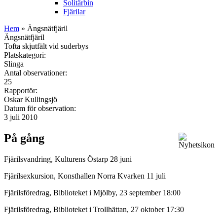
Solitärbin
Fjärilar
Hem
» Ängsnätfjäril
Ängsnätfjäril
Tofta skjutfält vid suderbys
Platskategori:
Slinga
Antal observationer:
25
Rapportör:
Oskar Kullingsjö
Datum för observation:
3 juli 2010
På gång
Fjärilsvandring, Kulturens Östarp 28 juni
Fjärilsexkursion, Konsthallen Norra Kvarken 11 juli
Fjärilsföredrag, Biblioteket i Mjölby, 23 september 18:00
Fjärilsföredrag, Biblioteket i Trollhättan, 27 oktober 17:30