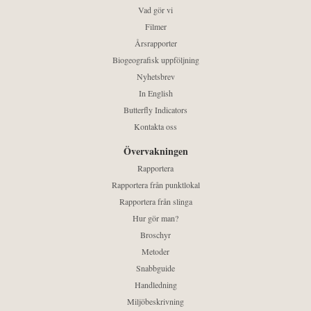
Vad gör vi
Filmer
Årsrapporter
Biogeografisk uppföljning
Nyhetsbrev
In English
Butterfly Indicators
Kontakta oss
Övervakningen
Rapportera
Rapportera från punktlokal
Rapportera från slinga
Hur gör man?
Broschyr
Metoder
Snabbguide
Handledning
Miljöbeskrivning