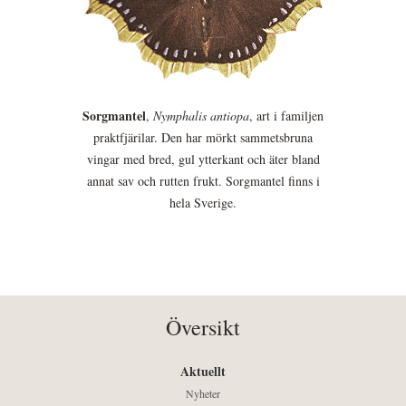
Sorgmantel
,
Nymphalis antiopa
, art i familjen
praktfjärilar. Den har mörkt sammetsbruna
vingar med bred, gul ytterkant och äter bland
annat sav och rutten frukt. Sorgmantel finns i
hela Sverige.
Översikt
Aktuellt
Nyheter