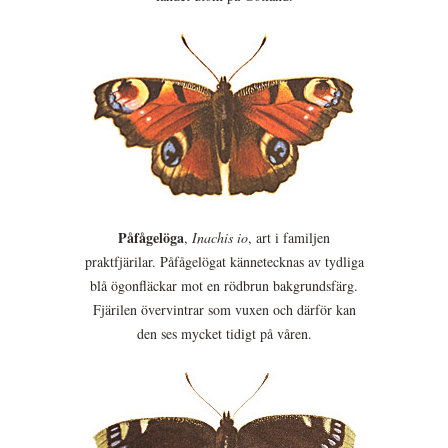
Påfågelöga
,
Inachis io
, art i familjen
praktfjärilar. Påfågelögat kännetecknas av tydliga
blå ögonfläckar mot en rödbrun bakgrundsfärg.
Fjärilen övervintrar som vuxen och därför kan
den ses mycket tidigt på våren.