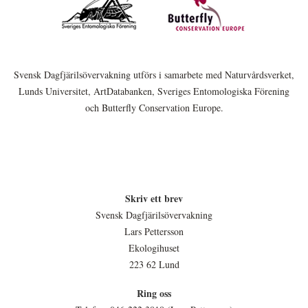
Svensk Dagfjärilsövervakning utförs i samarbete med Naturvårdsverket,
Lunds Universitet, ArtDatabanken, Sveriges Entomologiska Förening
och Butterfly Conservation Europe.
Skriv ett brev
Svensk Dagfjärilsövervakning
Lars Pettersson
Ekologihuset
223 62 Lund
Ring oss